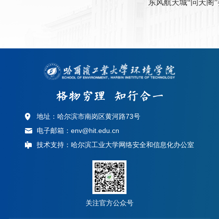
东风航天城
“问天阁
地址：哈尔滨市南岗区黄河路73号
电子邮箱：env@hit.edu.cn
技术支持：哈尔滨工业大学网络安全和信息化办公室
关注官方公众号