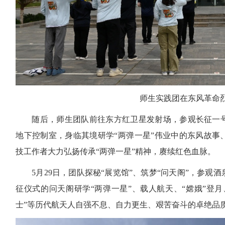
师生实践团在东风革命
随后，师生团队前往东方红卫星发射场，参观长征一
地下控制室，身临其境研学“两弹一星”伟业中的东风故事
技工作者大力弘扬传承“两弹一星”精神，赓续红色血脉。
5月29日，团队探秘“展览馆”、筑梦“问天阁”，参
征仪式的问天阁研学“两弹一星”、载人航天、“嫦娥”登月
士”等历代航天人自强不息、自力更生、艰苦奋斗的卓绝品