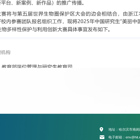
地址：哈尔滨市南岗
电子邮箱：env@hit.e