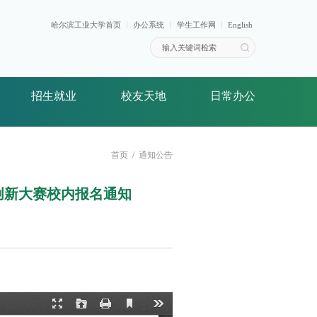
哈尔滨工业大学首页
办公系统
学生工作网
English
招生就业
校友天地
日常办公
首页
通知公告
创新大赛校内报名通知