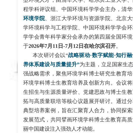
型环境人才，由清华大学、哈尔滨工业大学、
程学科评议组、中国环境科学学会主办，清华
环境学院
、浙江大学环境与资源学院、北京大
学环境科学与工程学院、中国环境科学学会环
学学会青年科学家分会承办的第四届全国环境
于
2026年7月11日-7月12日在哈尔滨召开
。
本次研讨会以“
战略驱动·数字赋能·知行
养体系建设与质量提升”
为主题，
立足国家生
强战略需求，聚焦环境学科博士研究生教育培
环境学科博士生教育培养及创新方向。会议将
生招生与生源质量评价、党建思政与博士生教
拓与高质量联培等核心议题展开研讨。通过分
典型培养案例，旨在汇聚育人合力，协同探索
发展范式，共同擘画环境学科博士生教育高质
丽中国建设注入强劲人才动能。