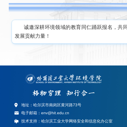
诚邀深耕环境领域的教育同仁踊跃报名，共
发展贡献力量！
地址：哈尔滨市南岗区黄河路73号
电子邮箱：env@hit.edu.cn
技术支持：哈尔滨工业大学网络安全和信息化办公室