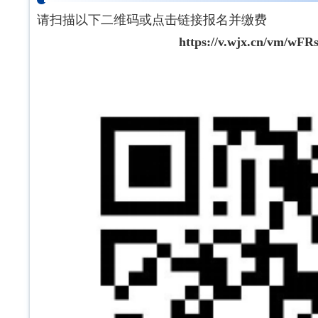
请扫描以下二维码或点击链接报名并缴费
https://v.wjx.cn/vm/wFR