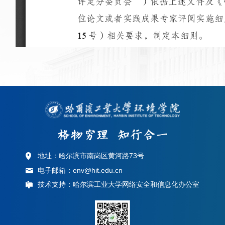
地址：哈尔滨市南岗区黄河路73号
电子邮箱：env@hit.edu.cn
技术支持：哈尔滨工业大学网络安全和信息化办公室