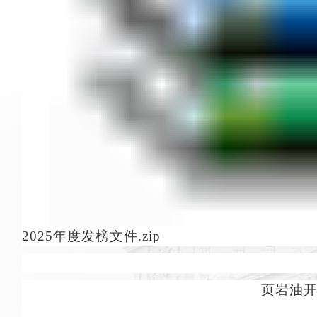
2025年度发榜文件.zip
页岩油