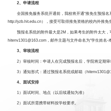
2、申请流程
全国推免服务系统开通前，我校将开通
“
推免生预报名
http://yzb.hit.edu.cn
），接受可取得推免资格的校内外推免
预报名系统的附件最大是
2M，如果考生的附件太大，
hitenv1301@163.com
，邮件主题与文件命名为
“学生姓名-
3、审核流程
2）审核时间：申请人在完成预报名后，学院将定期审
3）通知形式：通过预报名系统或邮箱（
hitenv1301@
4、面试安排
1）面试时间、地点（以后续通知为准）
2）面试所需携带材料按学校要求。