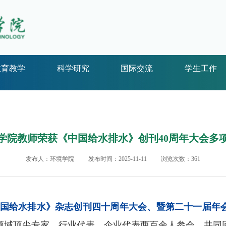
教育教学
科学研究
国际交流
学生工作
学院教师荣获《中国给水排水》创刊40周年大会多
发布人：环境学院
发布时间：2025-11-11
浏览次数：
361
国给水排水》杂志创刊四十周年大会、暨第二十一届年
领域顶尖专家、行业代表、企业代表两百余人参会，共同