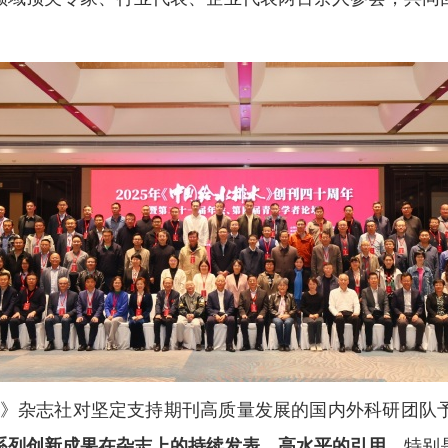
》杂志社对坚定支持期刊高质量发展的国内外科研团队
系列创新成果在杂志上的持续发表、高水平的引用
，特别