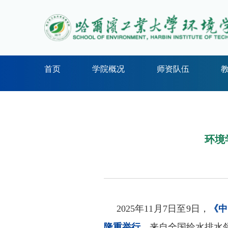
首页
学院概况
师资队伍
环境
2025年11月7日至9日，
《中
隆重举行
，来自全国给水排水