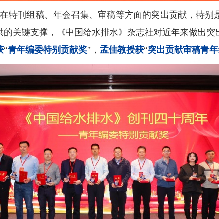
在特刊组稿、年会召集、审稿等方面的突出贡献，特别
供的关键支撑，《中国给水排水》杂志社对近年来做出突
获
“
青年编委特别贡献奖
”，
孟佳教授获
“
突出贡献审稿青年