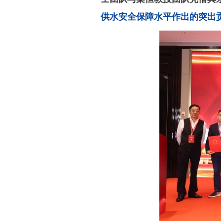
供水安全保障水平作出的突出