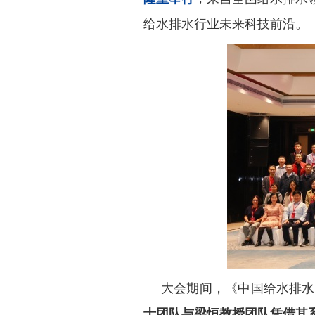
给水排水行业未来科技前沿。
大会期间，《中国给水排水
士团队与梁恒教授团队凭借其