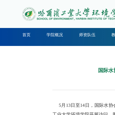
首页
学院概况
师资队伍
国际水
5
月
13
日至
14
日，国际水协
工业大学环境学院开展访问，