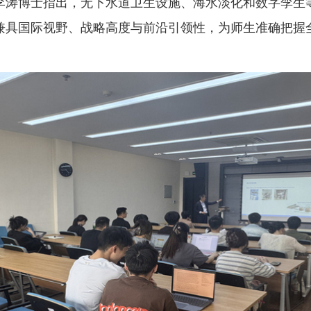
李涛博士指出，无下水道卫生设施、海水淡化和数字孪生
兼具国际视野、战略高度与前沿引领性，为师生准确把握