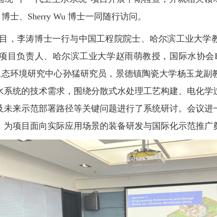
a
博士、
Sherry Wu
博士一同随行访问。
目，李涛博士一行与中国工程院院士、哈尔滨工业大学
项目负责人、哈尔滨工业大学赵雨萌教授，国际水协会
生态环境研究中心孙猛研究员，景德镇陶瓷大学杨玉龙副
水系统的技术需求，围绕分散式水处理工艺构建、电化学
及未来示范部署路径等关键问题进行了系统研讨。会议进
，为项目面向实际应用场景的装备研发与国际化示范推广