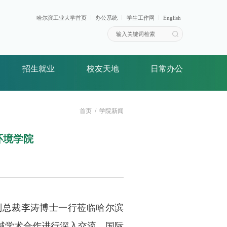
哈尔滨工业大学首页
办公系统
学生工作网
English
招生就业
校友天地
日常办公
首页
学院新闻
环境学院
副总裁李涛博士一行莅临哈尔滨
域学术合作进行深入交流。国际