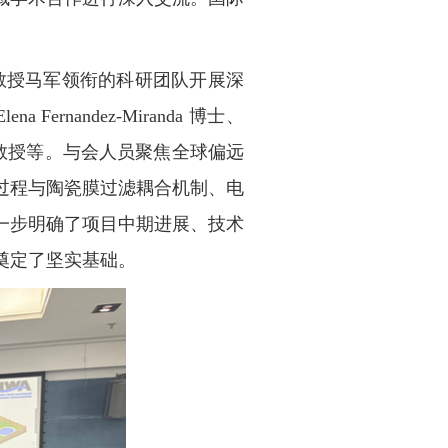
教授马军领衔的科研团队开展深
Elena Fernandez-Miranda
博士、
教授等。与会人员聚焦全球偏远
过程与陶瓷膜过滤耦合机制、电
一步明确了项目中期进展、技术
奠定了坚实基础。