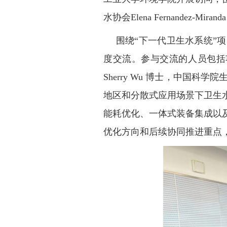
水协会
Elena Fernandez-Mirand
围绕
“
下一代卫生水系统
”
项
度交流。参与交流的人员包括
Sherry Wu
博士，中国科学院
地区和分散式应用场景下卫生
能耗优化、一体式装备集成以
优化方向和后续协同推进重点