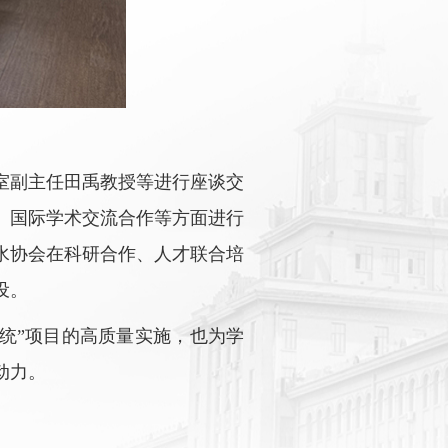
室副主任田禹教授等进行座谈交
、国际学术交流合作等方面进行
水协会在科研合作、人才联合培
设。
统
”
项目的高质量实施，也为学
动力。