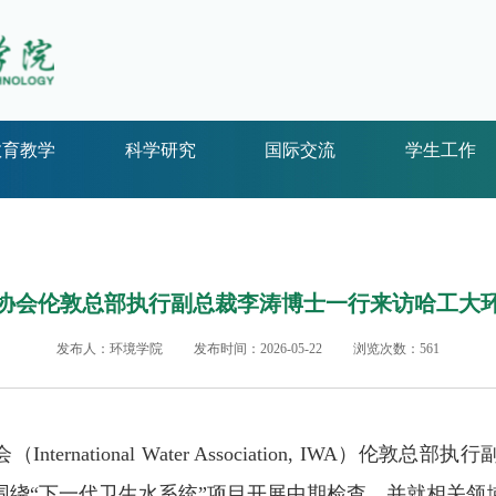
教育教学
科学研究
国际交流
学生工作
协会伦敦总部执行副总裁李涛博士一行来访哈工大
发布人：环境学院
发布时间：2026-05-22
浏览次数：
561
会（
International Water Association, IWA
）伦敦总部执行
围绕
“
下一代卫生水系统
”
项目开展中期检查，并就相关领