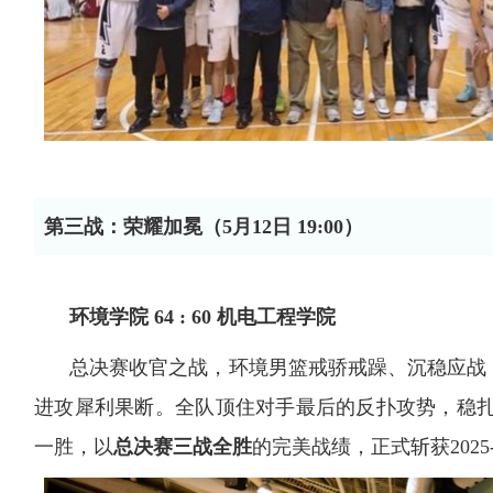
第三战：荣耀加冕
（5月12日 19:00）
环境学院 64 : 60 机电工程学院
总决赛收官之战，环境男篮戒骄戒躁、沉稳应战
进攻犀利果断。全队顶住对手最后的反扑攻势，稳
一胜，以
总决赛
三战全胜
的完美战绩，正式斩获2025