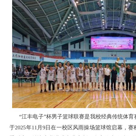
“江丰电子”杯男子篮球联赛是我校经典传统体
于2025年11月9日在一校区风雨操场篮球馆启幕