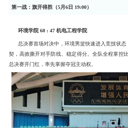
第一战：旗开得胜
（5月6日 19:00）
环境学院 60 : 47 机电工程学院
总决赛首场对决中，环境男篮快速进入竞技状态
契，高效撕开对手防线、稳定得分。全队全程掌控
总决赛开门红，率先掌握夺冠主动权。